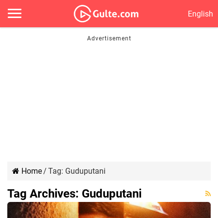
English
Home
/
Tag:
Guduputani
Tag Archives:
Guduputani