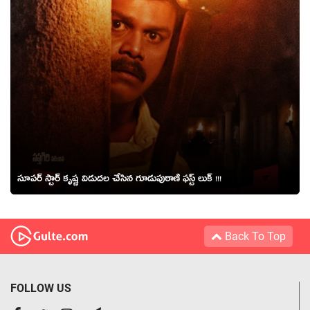
సూపర్ స్టార్ కృష్ణ విడుదల చేసిన గూడుపుఠాణి ఫస్ట్ లుక్ !!!
Back To Top
FOLLOW US