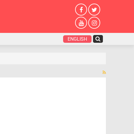
ENGLISH