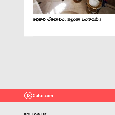
అధికారి చేతివాటం.. ఇల్లంతా బంగారమే..!
FOLLOW US