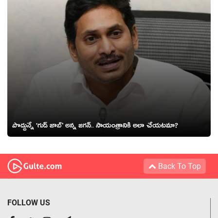
పొద్దున్నే ‘గుడ్ జాబ్’ అన్న జగన్.. సాయంత్రానికి అలా చేయటమా?
Back To Top
FOLLOW US