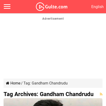
English
Home
/
Tag:
Gandham Chandrudu
Tag Archives:
Gandham Chandrudu