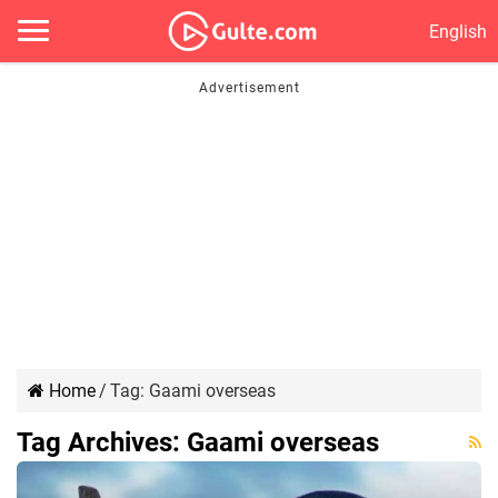
English
Home
/
Tag:
Gaami overseas
Tag Archives:
Gaami overseas