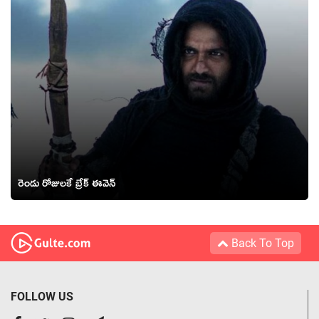
రెండు రోజుల‌కే బ్రేక్ ఈవెన్
Back To Top
FOLLOW US