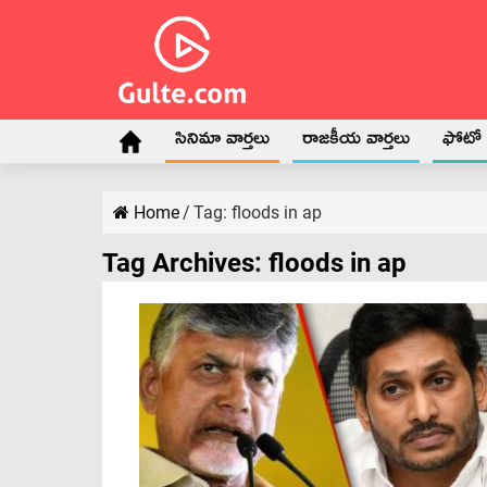
సినిమా వార్తలు
రాజకీయ వార్తలు
ఫోటో గ
Home
/
Tag:
floods in ap
Tag Archives:
floods in ap