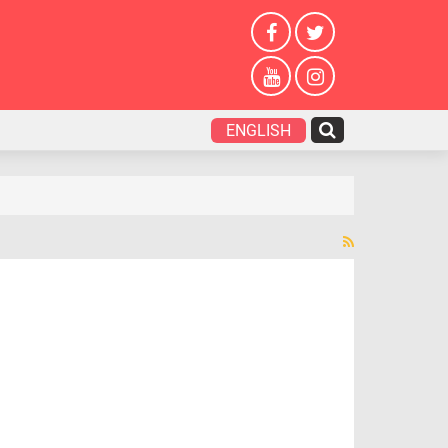
ENGLISH