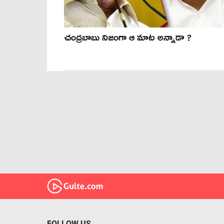
చంద్రబాబు నిజంగా ఆ మాట అన్నాడా ?
FOLLOW US