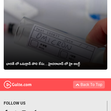
భారత్ లో ఒమిక్రాన్ తొలి కేసు…హైదరాబాద్ లో హై అలర్ట్
Back To Top
FOLLOW US