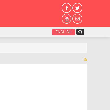
ENGLISH