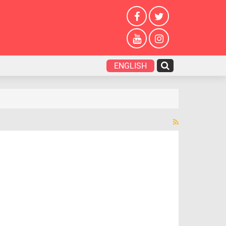
ENGLISH