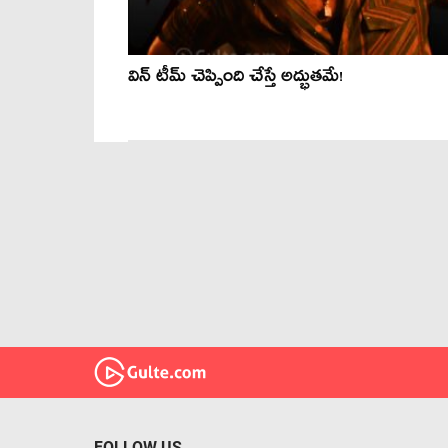
విన్ టీమ్ చెప్పింది చేస్తే అద్భుతమే!
FOLLOW US