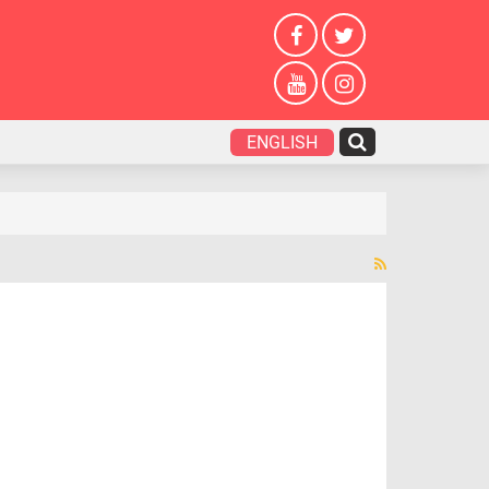
ENGLISH