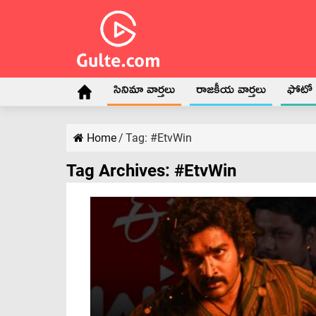
సినిమా వార్తలు
రాజకీయ వార్తలు
ఫోటో గ
Home
/
Tag:
#EtvWin
Tag Archives:
#EtvWin