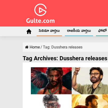
సినిమా వార్తలు
రాజకీయ వార్తలు
ఫోటో గ
Home
/
Tag:
Dusshera releases
Tag Archives:
Dusshera releases