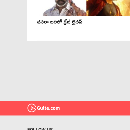
దసరా బరిలో క్రేజీ లైనప్
FOLLOW US