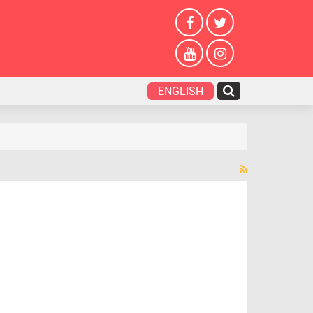
ENGLISH