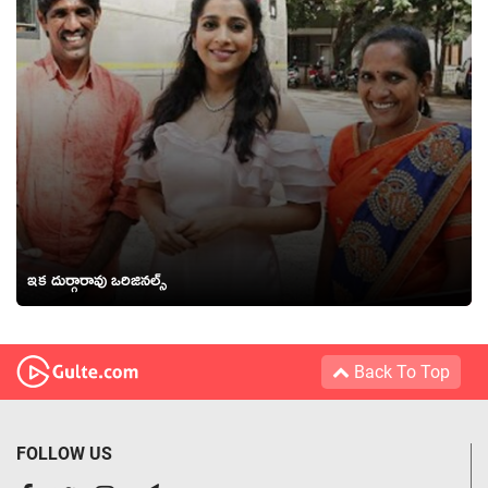
ఇక దుర్గారావు ఒరిజినల్స్
Back To Top
FOLLOW US