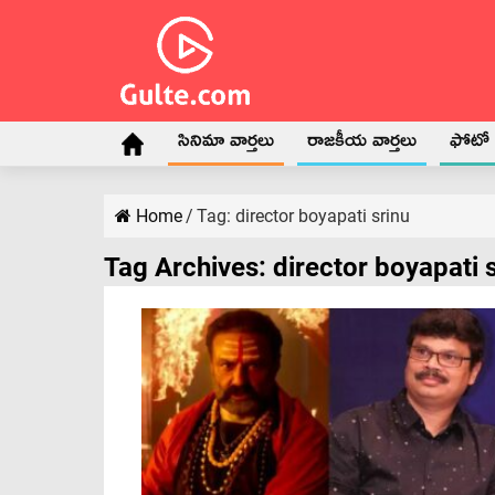
సినిమా వార్తలు
రాజకీయ వార్తలు
ఫోటో గ
Home
/
Tag:
director boyapati srinu
Tag Archives:
director boyapati 