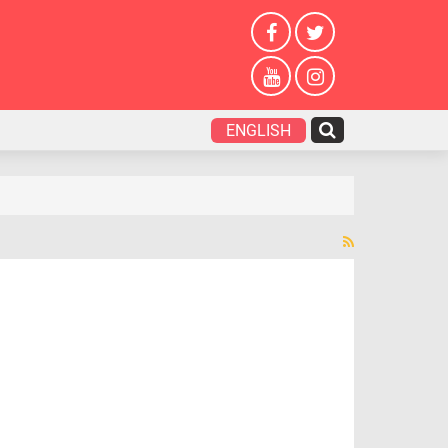
ENGLISH