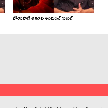
బోయ‌పాటి ఆ మాట అంటుంటే గుబులే