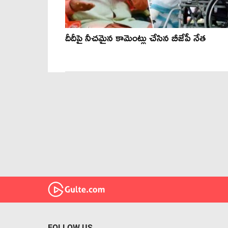
దీదీపై నీచమైన కామెంట్లు చేసిన బీజేపీ నేత
FOLLOW US