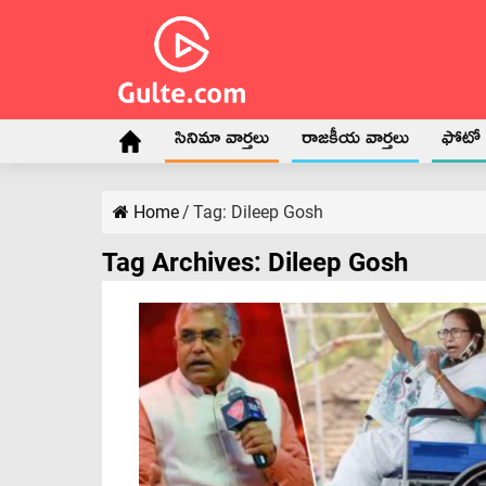
సినిమా వార్తలు
రాజకీయ వార్తలు
ఫోటో గ
Home
/
Tag:
Dileep Gosh
Tag Archives:
Dileep Gosh