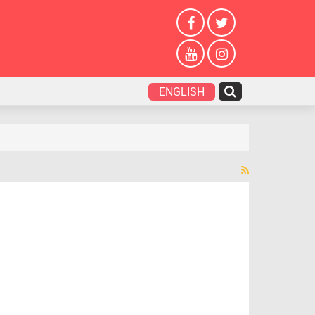
ENGLISH