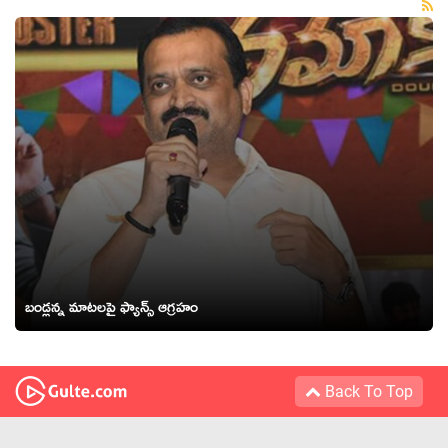
బండ్లన్న మాటలపై ఫ్యాన్స్ ఆగ్రహం
Back To Top