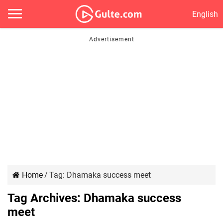
English
Home
/
Tag:
Dhamaka success meet
Tag Archives:
Dhamaka success
meet