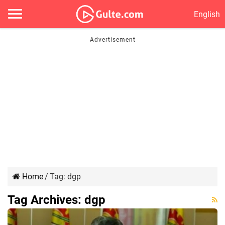
English
Home
/
Tag:
dgp
Tag Archives:
dgp