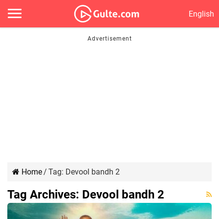
English
Home
/
Tag:
Devool bandh 2
Tag Archives:
Devool bandh 2