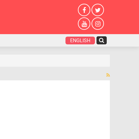
ENGLISH