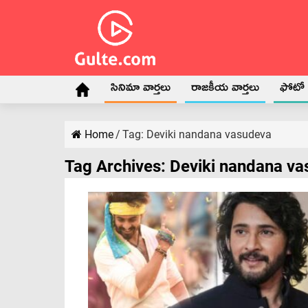
సినిమా వార్తలు
రాజకీయ వార్తలు
ఫోటో గ
Home
/
Tag:
Deviki nandana vasudeva
Tag Archives:
Deviki nandana v