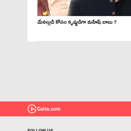
మేనల్లుడి కోసం కృష్ణుడిగా మహేష్ బాబు ?
FOLLOW US