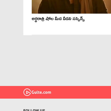
అర్ధరాత్రి షోల మీద వీడని సస్పెన్స్
FOLLOW US