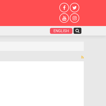
ENGLISH