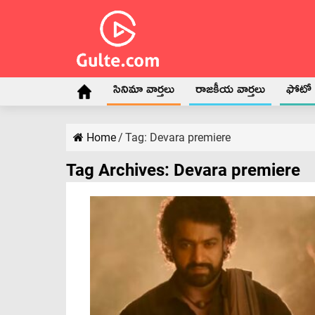
సినిమా వార్తలు
రాజకీయ వార్తలు
ఫోటో గ
Home
/
Tag:
Devara premiere
Tag Archives:
Devara premiere