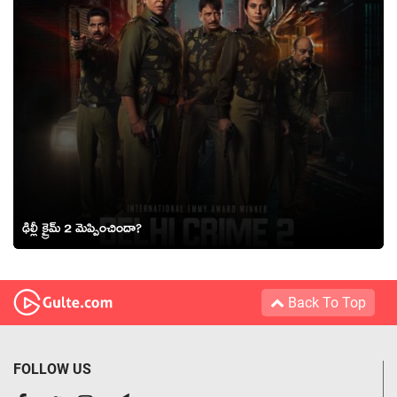
ఢిల్లీ క్రైమ్ 2 మెప్పించిందా?
Back To Top
FOLLOW US