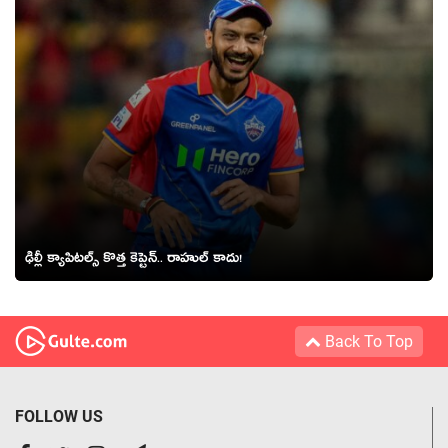
ఢిల్లీ క్యాపిటల్స్ కొత్త కెప్టెన్.. రాహుల్ కాదు!
Back To Top
FOLLOW US