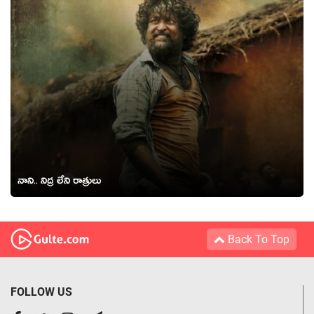
నాని.. నిద్ర లేని రాత్రులు
Back To Top
FOLLOW US