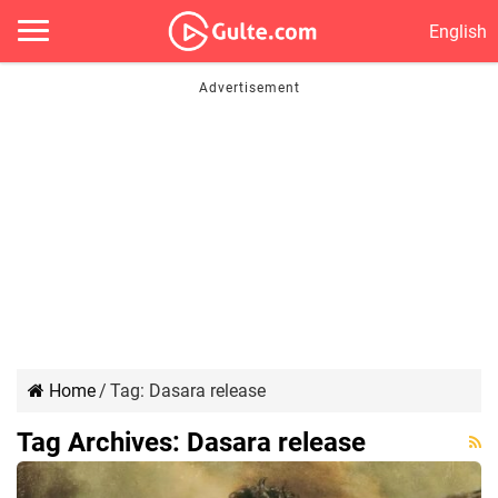
English
Home
/
Tag:
Dasara release
Tag Archives:
Dasara release