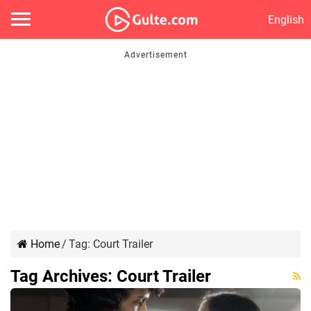
English
Home
/
Tag:
Court Trailer
Tag Archives:
Court Trailer