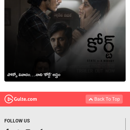
పోక్సో వివాదం….నాని ‘కోర్ట్’ అస్త్రం
Back To Top
FOLLOW US