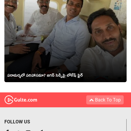
పరామర్శలో పరిహాసమా? జగన్ సెల్ఫీపై లోకేష్ ఫైర్
Back To Top
FOLLOW US