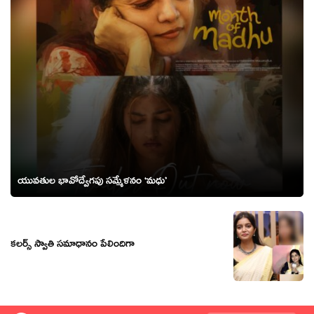
యువతుల భావోద్వేగపు సమ్మేళనం ‘మధు’
కలర్స్ స్వాతి సమాధానం పేలిందిగా