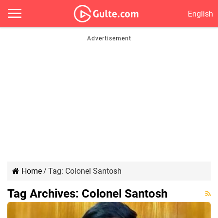
English
Home
/
Tag:
Colonel Santosh
Tag Archives:
Colonel Santosh