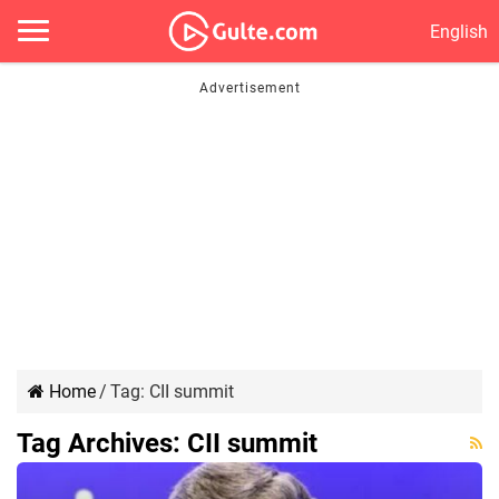
English
Home
/
Tag:
CII summit
Tag Archives:
CII summit