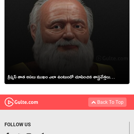
క్రిస్మస్ తాత అసలు ముఖం ఎలా ఉంటుందో చూపించిన శాస్త్రవేత్తలు…
Back To Top
FOLLOW US