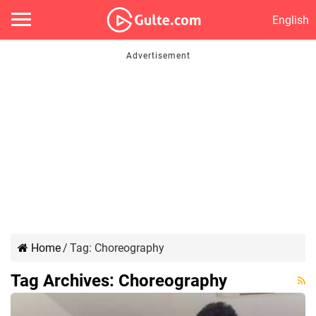
English
Home
/
Tag:
Choreography
Tag Archives:
Choreography