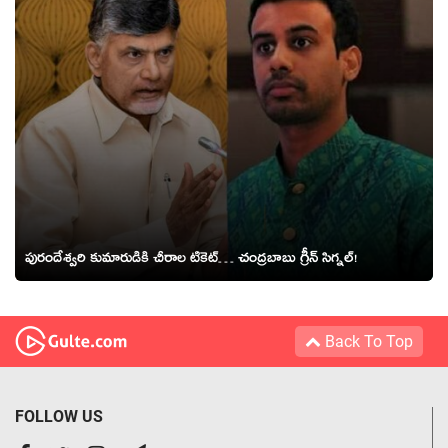
పురందేశ్వరి కుమారుడికి చీరాల టికెట్… చంద్రబాబు గ్రీన్ సిగ్నల్!
Back To Top
FOLLOW US