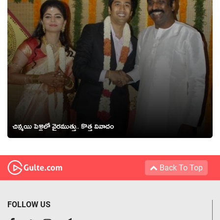
చిన్మ‌యి పెళ్లిలో వైర‌ముత్తు.. కొత్త వివాదం
Back To Top
FOLLOW US