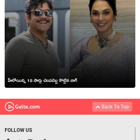
హీరోయిన్ని 15 సార్లు చెంపదెబ్బ కొట్టిన నాగ్
Back To Top
FOLLOW US