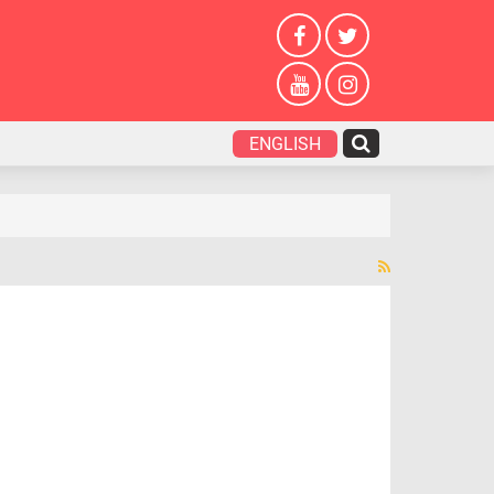
ENGLISH