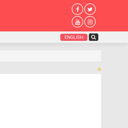
ENGLISH