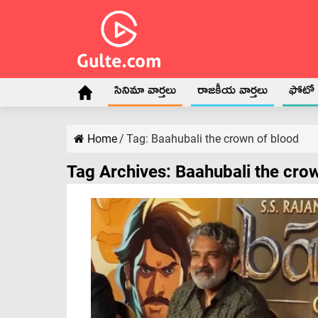
సినిమా వార్తలు
రాజకీయ వార్తలు
ఫోటో గ
Home
/
Tag:
Baahubali the crown of blood
Tag Archives:
Baahubali the cro