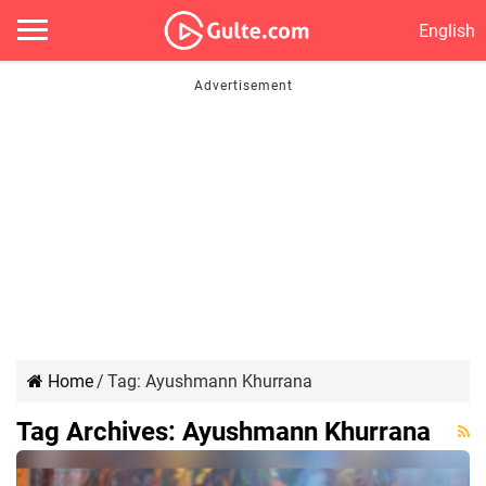
English
Home
/
Tag:
Ayushmann Khurrana
Tag Archives:
Ayushmann Khurrana