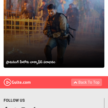
ప్రామిసింగ్ హీరోకు బాక్సాఫీస్ పరాభవం
Back To Top
FOLLOW US