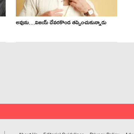
అవును…విజయ్ దేవరకొండ తప్పించుకున్నాడు