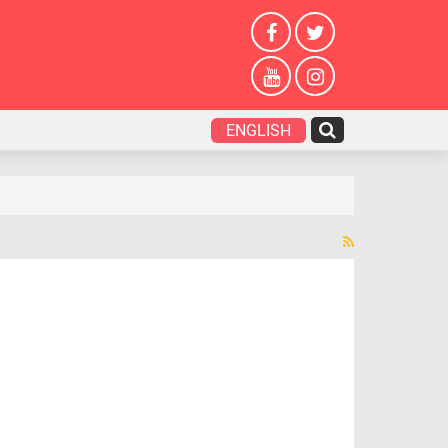
ENGLISH