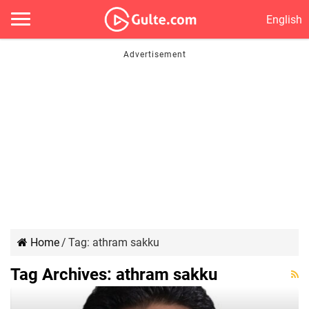
English
Home
/
Tag:
athram sakku
Tag Archives:
athram sakku