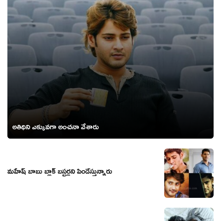
అతిథిని ఎక్కువగా అంచనా వేశారు
మహేష్ బాబు బ్లాక్ బస్టర్లని పిండేస్తున్నారు