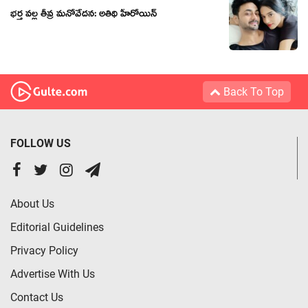
భర్త వ‌ల్ల తీవ్ర మ‌నోవేద‌న‌: అతిథి హీరోయిన్
Back To Top
FOLLOW US
About Us
Editorial Guidelines
Privacy Policy
Advertise With Us
Contact Us