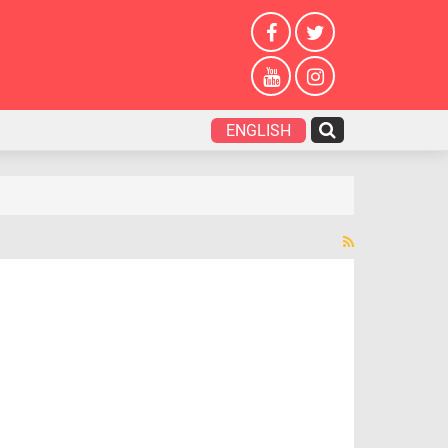
ENGLISH