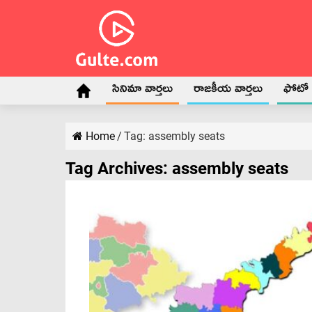
సినిమా వార్తలు
రాజకీయ వార్తలు
ఫోటో గ
Home
/
Tag:
assembly seats
Tag Archives:
assembly seats