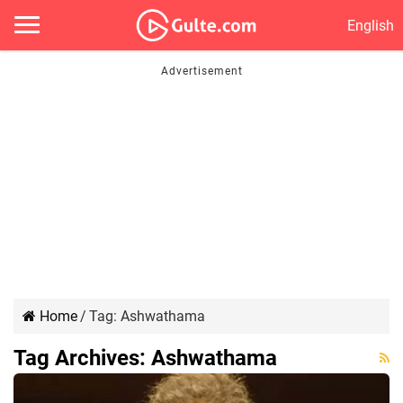
English
Home
/
Tag:
Ashwathama
Tag Archives:
Ashwathama