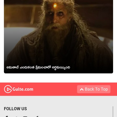
అమితాబ్ ఎందుకంత ప్రేమించారో అర్థమయ్యింది
Back To Top
FOLLOW US