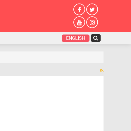
ENGLISH