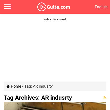
English
Home
/
Tag:
AR indusrty
Tag Archives:
AR indusrty