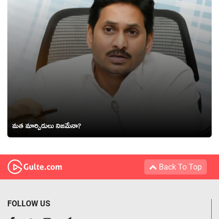
మ‌త మార్పిడులు నిజ‌మేనా?
Back To Top
FOLLOW US