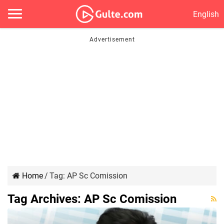
English
Home
/
Tag:
AP Sc Comission
Tag Archives:
AP Sc Comission