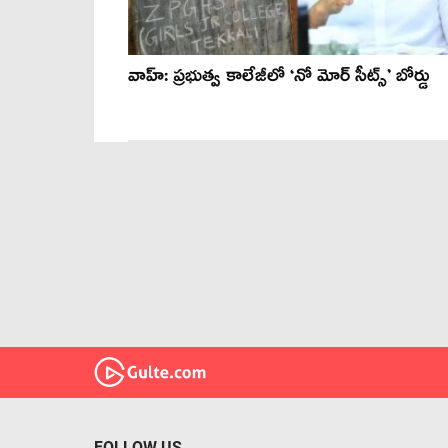
వాహ్: ప్రభుత్వ కాలేజీలో ‘నో మోర్ సీట్స్’ బోర్డు
FOLLOW US