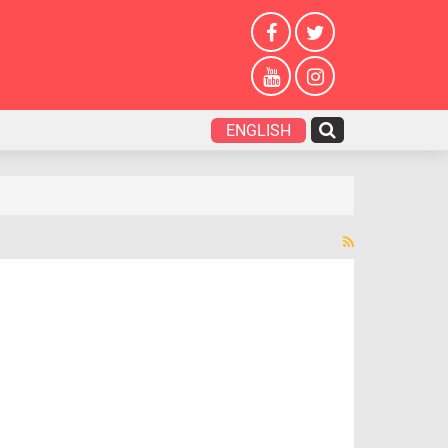
ENGLISH