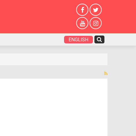
ENGLISH