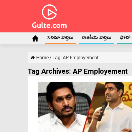
సినిమా వార్తలు
రాజకీయ వార్తలు
ఫోటో గ
Home
/
Tag:
AP Employement
Tag Archives:
AP Employement