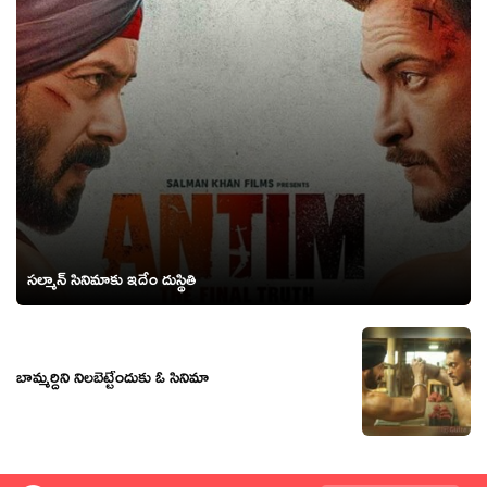
సల్మాన్ సినిమాకు ఇదేం దుస్థితి
బామ్మర్దిని నిలబెట్టేందుకు ఓ సినిమా