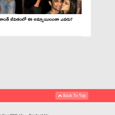
శాంత్ జీవితంలో ఈ అమ్మాయిలంతా ఎవరు?
Back To Top