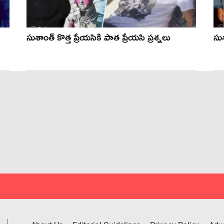
సుశాంత్ కొత్త ప్రేయసికి పాత ప్రేయసి ప్రశ్నలు
సు