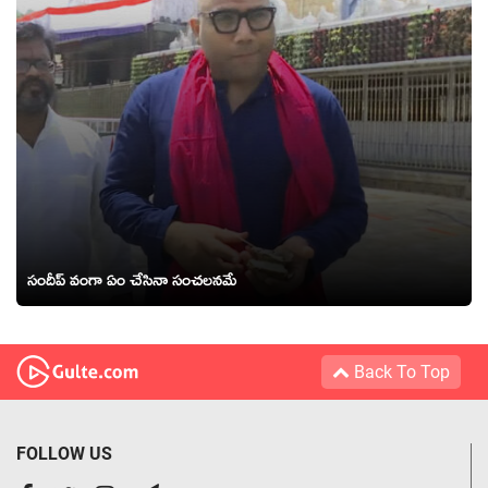
సందీప్ వంగా ఏం చేసినా సంచలనమే
Back To Top
FOLLOW US