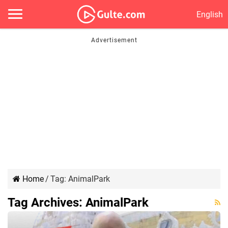
English
Home
/
Tag:
AnimalPark
Tag Archives:
AnimalPark