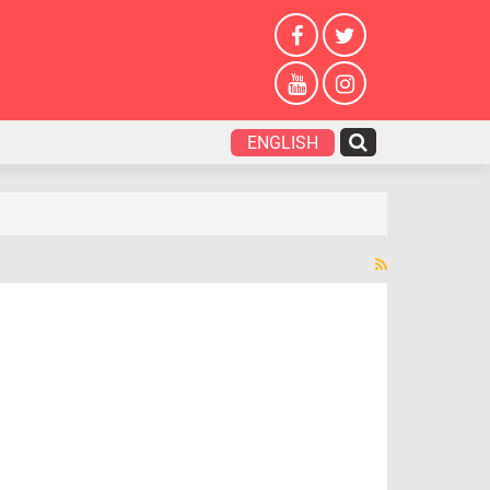
ENGLISH