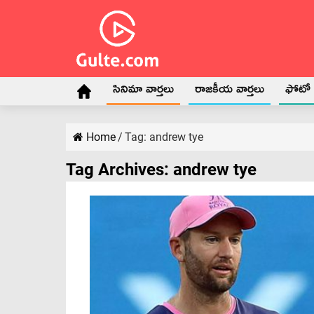
సినిమా వార్తలు
రాజకీయ వార్తలు
ఫోటో గ
Home
/
Tag:
andrew tye
Tag Archives:
andrew tye