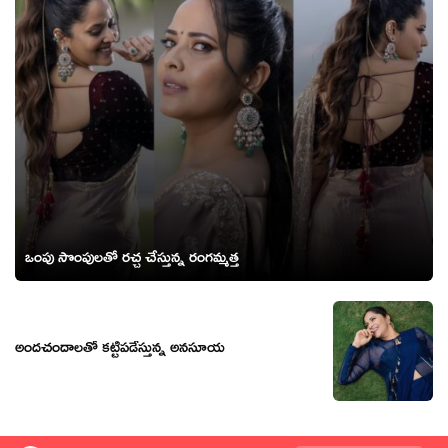
ఒంపు సొంపులతో రచ్చ చేస్తున్న రంగమ్మత్త
అందచందాలతో కట్టిపడేస్తున్న అనసూయ