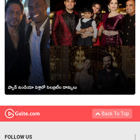
ప్యాన్ ఇండియా పెళ్లిలో సెలబ్రిటీల డాన్సులు
Back To Top
FOLLOW US